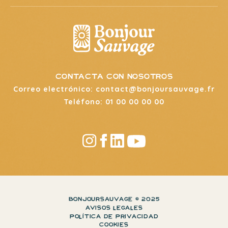
contacta con nosotros
Correo electrónico: contact@bonjoursauvage.fr
Teléfono: 01 00 00 00 00
BONJOURSAUVAGE © 2025
AVISOS LEGALES
POLÍTICA DE PRIVACIDAD
COOKIES