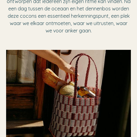
ontworpen dat iedereen zijn eigen ritme kan vinden. Na
een dag tussen de oceaan en het dennenbos worden
deze cocons een essentieel herkenningspunt, een plek
waar we elkaar ontmoeten, waar we uitrusten, waar
we voor anker gaan.