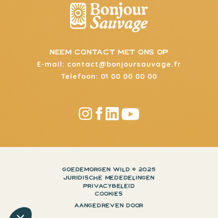
neem contact met ons op
E-mail: contact@bonjoursauvage.fr
Telefoon: 01 00 00 00 00
GOEDEMORGEN WILD © 2025
JURIDISCHE MEDEDELINGEN
PRIVACYBELEID
COOKIES
AANGEDREVEN DOOR