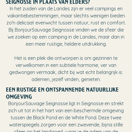
SEIGNOSSE IN PLAATS VAN ELDERS?
In het zuiden van de Landes zijn er veel campings en
vakantiebestemmingen, maar slechts weinigen bieden
zo'n delicaat evenwicht tussen natuur, rust en comfort.
Bij BonjourSauvage Seignosse vinden we de sfeer die
we zoeken op een camping in de Landes, maar dan in
een meer rustige, heldere uitdrukking.
Het is een plek die ontworpen is om gezinnen te
verwelkomen in een subtiele harmonie, ver van
gedwongen vermaak, dicht bij wat echt belangrijk is:
ademen, jezelf vinden, genieten.
EEN RUSTIGE EN ONTSPANNENDE NATUURLIJKE
OMGEVING
BonjourSauvage Seignosse ligt in Seignosse en strekt
zich uit tot in het hart van een beschermde omgeving
tussen de Black Pond en de White Pond. Deze twee
waterspiegels zorgen voor een zwevende, bijna stille
sfeer op het landgoed, waar je de adem van de