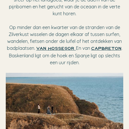
pijnbomen en het gerucht van de oceaan in de verte
kunt horen.
Op minder dan een kwartier van de stranden van de
Zilverkust wisselen de dagen elkaar af tussen surfen,
wandelen, fietsen onder de luifel of het ontdekken van
badplaatsen.
En van
.
van Hossegor
Capbreton
Baskenland ligt om de hoek en Spanje ligt op slechts
een uur rijden.