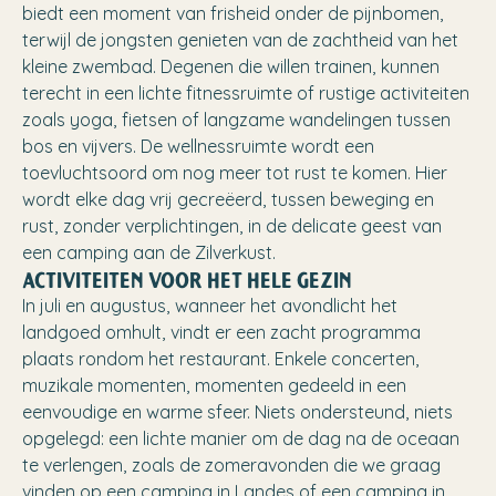
biedt een moment van frisheid onder de pijnbomen,
terwijl de jongsten genieten van de zachtheid van het
kleine zwembad. Degenen die willen trainen, kunnen
terecht in een lichte fitnessruimte of rustige activiteiten
zoals yoga, fietsen of langzame wandelingen tussen
bos en vijvers. De wellnessruimte wordt een
toevluchtsoord om nog meer tot rust te komen. Hier
wordt elke dag vrij gecreëerd, tussen beweging en
rust, zonder verplichtingen, in de delicate geest van
een camping aan de Zilverkust.
ACTIVITEITEN VOOR HET HELE GEZIN
In juli en augustus, wanneer het avondlicht het
landgoed omhult, vindt er een zacht programma
plaats rondom het restaurant. Enkele concerten,
muzikale momenten, momenten gedeeld in een
eenvoudige en warme sfeer. Niets ondersteund, niets
opgelegd: een lichte manier om de dag na de oceaan
te verlengen, zoals de zomeravonden die we graag
vinden op een camping in Landes of een camping in