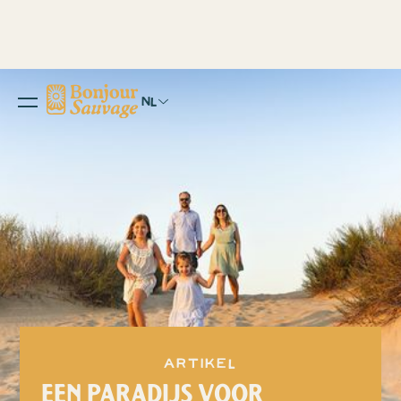
NL
Artikel
EEN PARADIJS VOOR