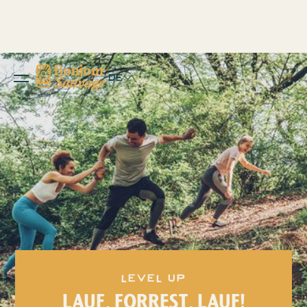
DE
Level Up
LAUF, FORREST, LAUF!