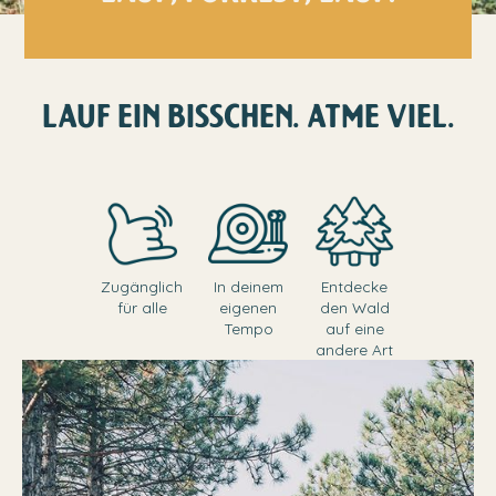
LAUF EIN BISSCHEN. ATME VIEL.
Zugänglich
In deinem
Entdecke
für alle
eigenen
den Wald
Tempo
auf eine
andere Art