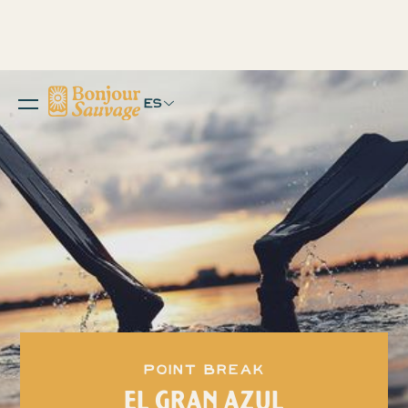
ES
Point Break
EL GRAN AZUL