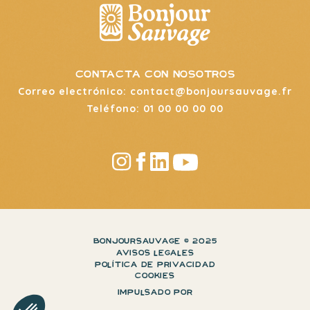
contacta con nosotros
Correo electrónico: contact@bonjoursauvage.fr
Teléfono: 01 00 00 00 00
BONJOURSAUVAGE © 2025
AVISOS LEGALES
POLÍTICA DE PRIVACIDAD
COOKIES
IMPULSADO POR