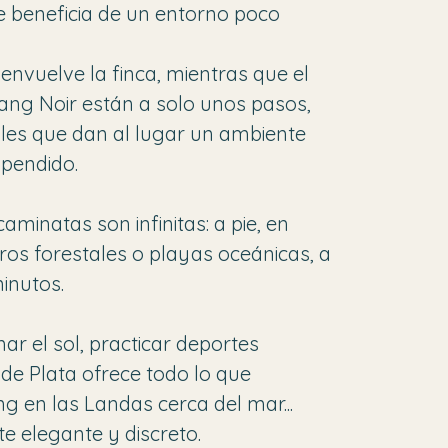
 beneficia de un entorno poco
envuelve la finca, mientras que el
tang Noir están a solo unos pasos,
les que dan al lugar un ambiente
spendido.
caminatas son infinitas: a pie, en
eros forestales o playas oceánicas, a
inutos.
ar el sol, practicar deportes
 de Plata ofrece todo lo que
 en las Landas cerca del mar...
e elegante y discreto.