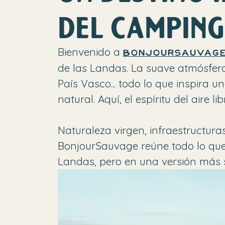
DEL CAMPING
Bienvenido a
bonjourSauvage
de las Landas. La suave atmósfera
País Vasco... todo lo que inspira u
natural. Aquí, el espíritu del air
Naturaleza virgen, infraestructura
BonjourSauvage reúne todo lo que 
Landas, pero en una versión más s