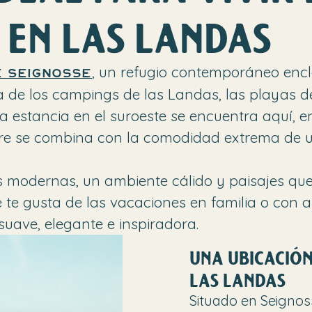
 EN LAS LANDAS
, un refugio contemporáneo enc
 Seignosse
 de los campings de las Landas, las playas de 
na estancia en el suroeste se encuentra aquí, e
e libre se combina con la comodidad extrema de 
s modernas, un ambiente cálido y paisajes que 
te gusta de las vacaciones en familia o con a
uave, elegante e inspiradora.
UNA UBICACIÓN
LAS LANDAS
Situado en Seignos