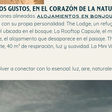
OS GUSTOS, EN EL CORAZÓN DE LA NAT
iones alineadas.
Alojamientos en Bonjo
on su propia personalidad: The Lodge, un refugio 
l ubicada en el bosque. La Rooftop Capsule, el m
le, el alojamiento que desaparece en el paisaje.
te, 40 m² de respiración, luz y suavidad. La Mini Vi
er a conectar con lo esencial: luz, aire, natural