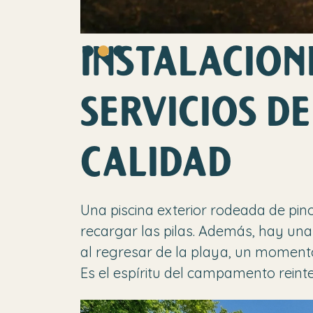
INSTALACION
Slide 2 of 3.
SERVICIOS DE
CALIDAD
Una piscina exterior rodeada de pin
recargar las pilas. Además, hay una 
al regresar de la playa, un momento 
Es el espíritu del campamento reinte