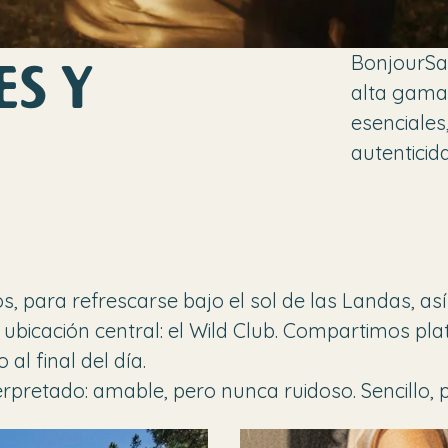
ES Y
BonjourSa
alta gama.
esenciales
autenticid
os, para refrescarse bajo el sol de las Landas, 
ubicación central: el Wild Club. Compartimos plat
al final del día.
rpretado: amable, pero nunca ruidoso. Sencillo, p