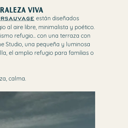
URALEZA VIVA
están diseñados
urSauvage
al aire libre, minimalista y poético.
ismo refugio... con una terraza con
 The Studio, una pequeña y luminosa
lla, el amplio refugio para familias o
eza, calma.