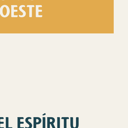
OESTE
EL ESPÍRITU