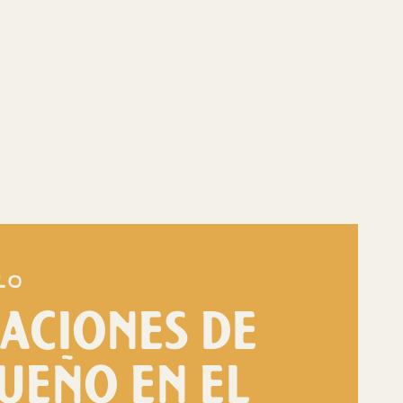
lo
ACIONES DE
UEÑO EN EL