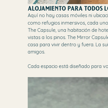
ALOJAMIENTO PARA TODOS L
Aquí no hay casas móviles ni ubicac
como refugios inmersivos, cada uno c
The Capsule, una habitación de hote
vistas a los pinos. The Mirror Capsu
casa para vivir dentro y fuera. La sui
amigos.
Cada espacio está diseñado para volv