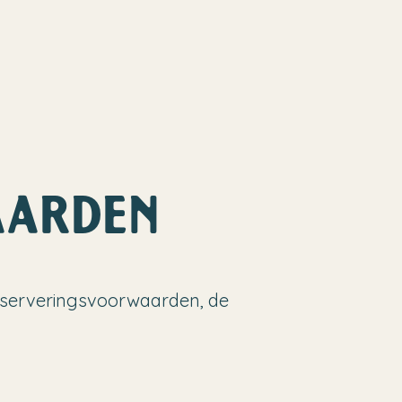
AARDEN
eserveringsvoorwaarden, de