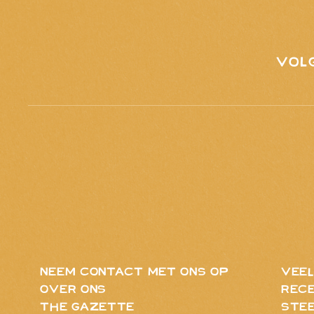
VOL
neem contact met ons op
VEEL
Over ons
Rece
The Gazette
ste