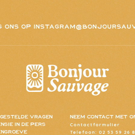
G ONS OP INSTAGRAM
@BONJOURSAU
GESTELDE VRAGEN
NEEM CONTACT MET O
Contactformulier
nsie in de pers
Telefoon: 02 53 59 26 
engroeve