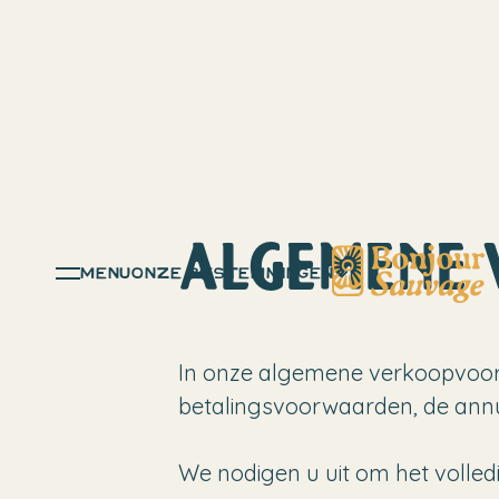
ALGEMENE
menu
ONZE BESTEMMINGEN
In onze algemene verkoopvoorw
betalingsvoorwaarden, de annule
We nodigen u uit om het volle