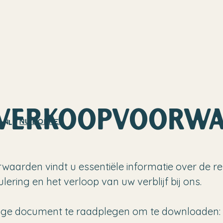
 VERKOOPVOORW
Nu Boeken
NL
aarden vindt u essentiële informatie over de r
ring en het verloop van uw verblijf bij ons.
dige document te raadplegen om te downloaden: