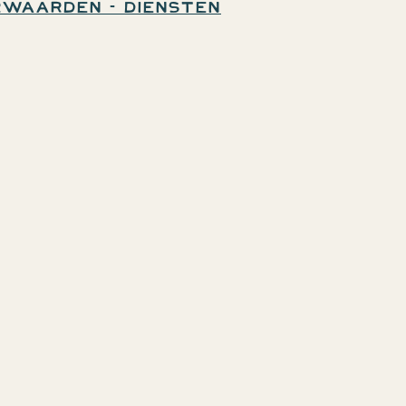
waarden - Diensten
Ik schrijf me in