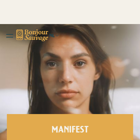
NL
MANIFEST