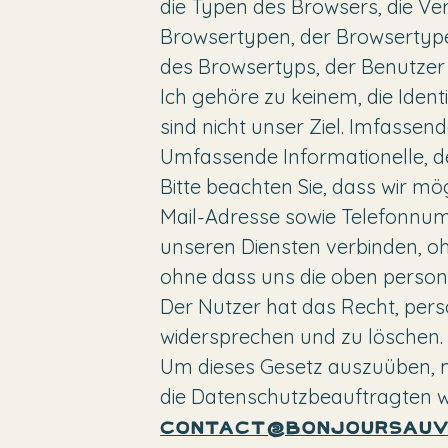
die Typen des Browsers, die Ve
Browsertypen, der Browsertype
des Browsertyps, der Benutzer e
Ich gehöre zu keinem, die Ident
sind nicht unser Ziel. Imfassend
Umfassende Informationelle, de
Bitte beachten Sie, dass wir mö
Mail-Adresse sowie Telefonnumm
unseren Diensten verbinden, oh
ohne dass uns die oben perso
Der Nutzer hat das Recht, perso
widersprechen und zu löschen.
Um dieses Gesetz auszuüben, m
die Datenschutzbeauftragten w
contact@bonjoursauv