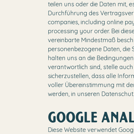
teilen uns oder die Daten mit, e
Durchführung des Vertragsverh
companies, including online pay
processing your order. Bei die
vereinbarte Mindestmaß beschrä
personenbezogene Daten, die Sie
halten uns an die Bedingungen 
verantwortlich sind, stelle au
sicherzustellen, dass alle Info
voller Übereinstimmung mit d
werden, in unseren Datenschutz
GOOGLE ANAL
Diese Website verwendet Google