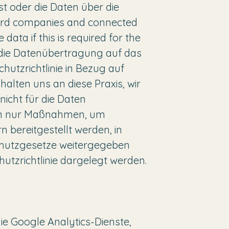
ist oder die Daten über die
hird companies and connected
ta if this is required for the
r die Datenübertragung auf das
utzrichtlinie in Bezug auf
alten uns an diese Praxis, wir
nicht für die Daten
ifen nur Maßnahmen, um
n bereitgestellt werden, in
chutzgesetze weitergegeben
utzrichtlinie dargelegt werden.
ie Google Analytics-Dienste,