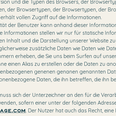
rsion und die Typen des Browsers, der Browserty
n, der Browsertypen, der Browsertypen, der Br
rhält vollen Zugriff auf die Informationen.
ität der Benutzer kann anhand dieser Informatione
e Informationen stellen wir nur für statische Inf
n Inhalt und die Darstellung unserer Website z
glicherweise zusätzliche Daten wie Daten wie Dat
ern erheben, die Sie uns beim Surfen auf unser
ne einen Alias zu erstellen oder die Daten zu an
nenbezogenen genenen genanen genannten Daten
nenbezogene Daten, die ihn betreffen, die ihn betr
uss sich der Unterzeichner an den für die Verar
enden, sofern einer unter der folgenden Adres
. Der Nutzer hat auch das Recht, eine
age.com