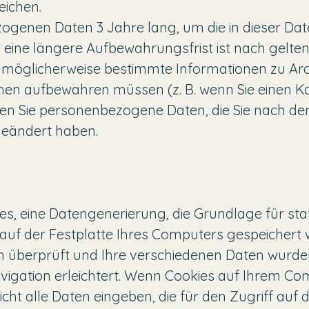
eichen.
ogenen Daten 3 Jahre lang, um die in dieser Dat
n, eine längere Aufbewahrungsfrist ist nach gelt
wir möglicherweise bestimmte Informationen zu A
en aufbewahren müssen (z. B. wenn Sie einen Ka
nnen Sie personenbezogene Daten, die Sie nach d
geändert haben.
, eine Datengenerierung, die Grundlage für stati
e auf der Festplatte Ihres Computers gespeichert 
en überprüft und Ihre verschiedenen Daten wurde
vigation erleichtert. Wenn Cookies auf Ihrem C
ht alle Daten eingeben, die für den Zugriff auf di