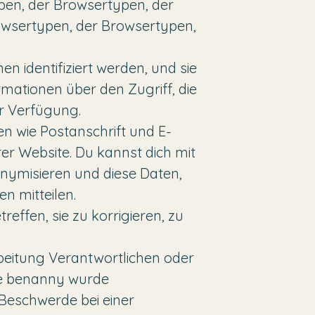
pen, der Browsertypen, der
owsertypen, der Browsertypen,
n identifiziert werden, und sie
ormationen über den Zugriff, die
ur Verfügung.
en wie Postanschrift und E-
er Website. Du kannst dich mit
onymisieren und diese Daten,
 mitteilen.
effen, sie zu korrigieren, zu
beitung Verantwortlichen oder
se benanny wurde
 Beschwerde bei einer