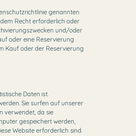
enschutzrichtlinie genannten
endem Recht erforderlich oder
rchivierungszwecken und/oder
uf oder eine Reservierung
em Kauf oder der Reservierung
stische Daten ist.
werden. Sie surfen auf unserer
n verwendet, da sie
omputer gespeichert werden,
ese Website erforderlich sind.