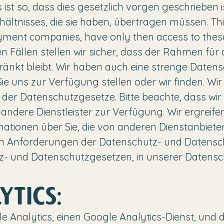
s ist so, dass dies gesetzlich vorgen geschrieben 
ältnisses, die sie haben, übertragen müssen. T
ment companies, have only then access to these da
sen Fällen stellen wir sicher, dass der Rahmen fü
nkt bleibt. Wir haben auch eine strenge Datensch
 uns zur Verfügung stellen oder wir finden. Wir h
der Datenschutzgesetze. Bitte beachte, dass wir 
ch andere Dienstleister zur Verfügung. Wir ergre
rmationen über Sie, die von anderen Dienstanbieter
en Anforderungen der Datenschutz- und Datens
- und Datenschutzgesetzen, in unserer Datensch
YTICS:
 Analytics, einen Google Analytics-Dienst, und d