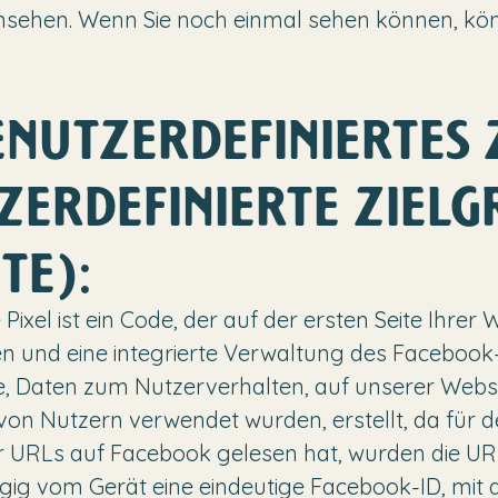
insehen. Wenn Sie noch einmal sehen können, könn
ENUTZERDEFINIERTES 
ZERDEFINIERTE ZIEL
TE):
xel ist ein Code, der auf der ersten Seite Ihrer W
aten und eine integrierte Verwaltung des Faceb
ste, Daten zum Nutzerverhalten, auf unserer Webs
von Nutzern verwendet wurden, erstellt, da für 
r URLs auf Facebook gelesen hat, wurden die URL
g vom Gerät eine eindeutige Facebook-ID, mit de