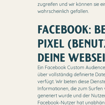
zugreifen und wir können sie e
wahrscheinlich gefallen.
FACEBOOK: B
PIXEL (BENUT
DEINE WEBSEI
Ein Facebook Custom Audience Pi
über vollständig definierte D
verfügt. Wir bieten diese Dien
Informationen, die zum Surfen 
generiert wurde und der Nutze
Facebook-Nutzer hat unabhängi