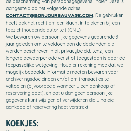
de bescherming van persoonsgegevens, Indien Deze is
aangesteld op het volgende adres
. De gebruiker
contact@bonjoursauvage.com
heeft ook het recht om een klacht in te dienen bij een
toezichthoudende autoriteit (CNIL).
We bewaren uw persoonlijke gegevens gedurende 3
jaar geleden om te voldoen aan de doeleinden die
worden beschreven in dit privacybeleid, tenzij een
langere bewaarperiode verist of toegestaan is door de
toepasselijke wetgeving. Houd er rekening mee dat we
mogelijk bepaalde informatie moeten bewaren voor
archiveringsdoeleinden en/of om transacties te
voltooien (bijvoorbeeld wanneer u een aankoop of
reservering doet), en dat u dan geen persoonlijke
gegevens kunt wijzigen of verwijderen die U na die
aankoop of reservering hebt verstrekt.
KOEKJES: