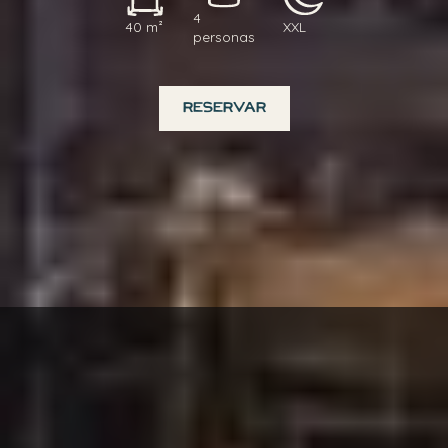
4
40 m²
XXL
personas
RESERVAR