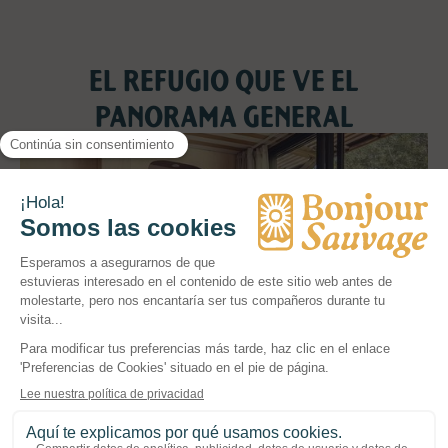
EL REFUGIO QUE VE EL
PANORAMA GENERAL
En Seignosse, nuestra mini villa se integra