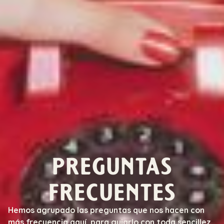
PREGUNTAS
FRECUENTES
Hemos agrupado las preguntas que nos hacen con
más frecuencia aquí, para guiarlo con toda sencillez.