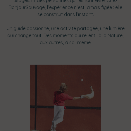
usages. Et des personnes qui les font vivre. Chez
BonjourSauvage, l’expérience n’est jamais figée : elle
se construit dans l’instant.
Un guide passionné, une activité partagée, une lumière
qui change tout. Des moments qui relient : à la Nature,
aux autres, à soi-même.