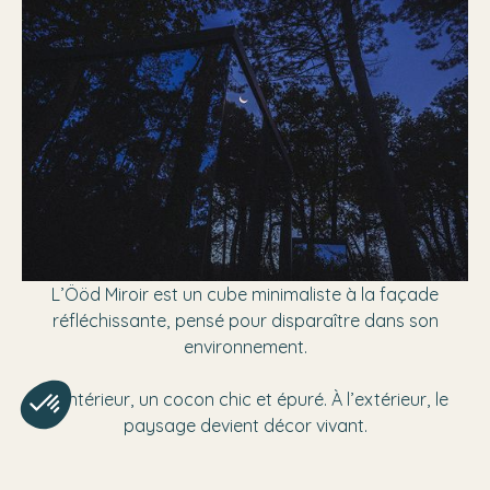
L’Ööd Miroir est un cube minimaliste à la façade
réfléchissante, pensé pour disparaître dans son
environnement.
À l’intérieur, un cocon chic et épuré. À l’extérieur, le
paysage devient décor vivant.
Une expérience singulière, entre design, contemplation