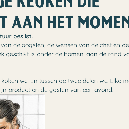
GE KEUKEN DIE
ST AAN HET MOME
uur beslist.
 van de oogsten, de wensen van de chef en d
k geschikt is: onder de bomen, aan de rand van 
s koken we. En tussen de twee delen we. Elke
zijn product en de gasten van een avond.