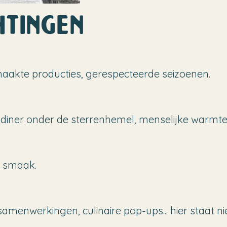
htingen
aakte producties, gerespecteerde seizoenen.
diner onder de sterrenhemel, menselijke warmte bl
t smaak.
menwerkingen, culinaire pop-ups... hier staat nie