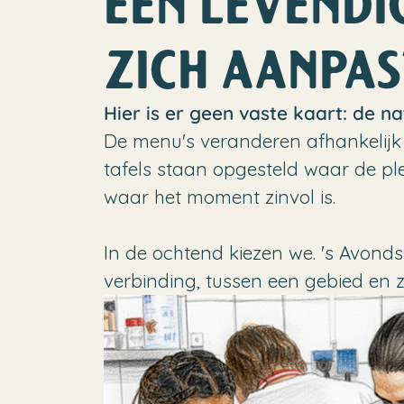
EEN LEVENDI
ZICH AANPA
Hier is er geen vaste kaart: de nat
De menu's veranderen afhankelijk
tafels staan opgesteld waar de ple
waar het moment zinvol is.
In de ochtend kiezen we. 's Avond
verbinding, tussen een gebied en 