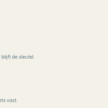
ijft de sleutel.
ts vast.