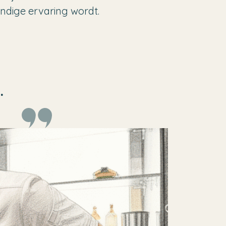
ndige ervaring wordt.
.