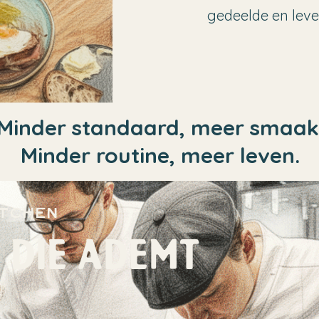
gedeelde en leve
Minder standaard, meer smaak
Minder routine, meer leven.
itchen
 DIE ADEMT