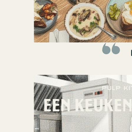
Pulp K
EEN KEUKEN