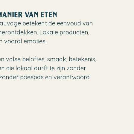
MANIER VAN ETEN
rSauvage betekent de eenvoud van
 herontdekken. Lokale producten,
n vooral emoties.
n valse beloftes: smaak, betekenis,
n die lokaal durft te zijn zonder
ef zonder poespas en verantwoord