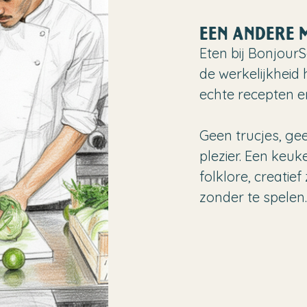
EEN ANDERE 
Eten bij Bonjou
de werkelijkheid
echte recepten e
Geen trucjes, gee
plezier. Een keuke
folklore, creati
zonder te spelen.