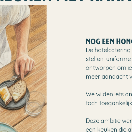
NOG EEN HON
De hotelcatering 
stellen: uniforme
ontworpen om ied
meer aandacht v
We wilden iets an
toch toegankelijk b
Deze ambitie we
een keuken die a