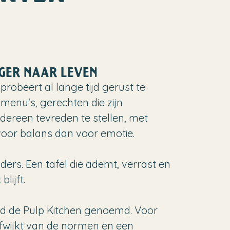
GER NAAR LEVEN
probeert al lange tijd gerust te
 menu's, gerechten die zijn
ereen tevreden te stellen, met
oor balans dan voor emotie.
ders. Een tafel die ademt, verrast en
lijft.
rd de Pulp Kitchen genoemd. Voor
fwijkt van de normen en een