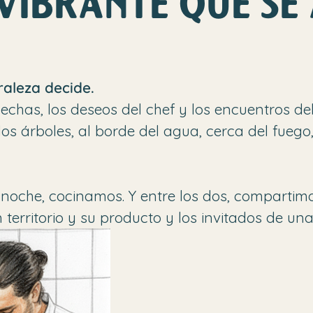
VIBRANTE QUE SE
raleza decide.
has, los deseos del chef y los encuentros de
los árboles, al borde del agua, cerca del fueg
noche, cocinamos. Y entre los dos, compartim
erritorio y su producto y los invitados de un