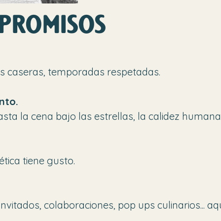
promisos
es caseras, temporadas respetadas.
nto.
a la cena bajo las estrellas, la calidez humana 
tica tiene gusto.
itados, colaboraciones, pop ups culinarios... aqu