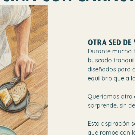
OTRA SED DE 
Durante mucho ti
buscado tranquil
diseñados para c
equilibrio que a 
Queríamos otra 
sorprende, sin de
Esta aspiración s
que rompe con lo