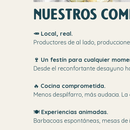
nuestros com
🥕 Local, real.
Productores de al lado, produccion
🍷 Un festín para cualquier mome
Desde el reconfortante desayuno hast
🔥
Cocina comprometida.
Menos despilfarro, más audacia. La é
🍽️
Experiencias animadas.
Barbacoas espontáneas, mesas de inv