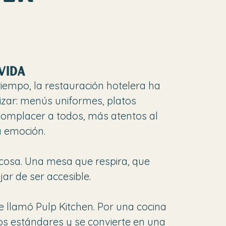
VIDA
empo, la restauración hotelera ha
izar: menús uniformes, platos
omplacer a todos, más atentos al
la emoción.
cosa. Una mesa que respira, que
jar de ser accesible.
e llamó Pulp Kitchen. Por una cocina
s estándares y se convierte en una