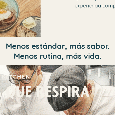
experiencia comp
Menos estándar, más sabor.
Menos rutina, más vida.
 kitchen
 QUE RESPIRA