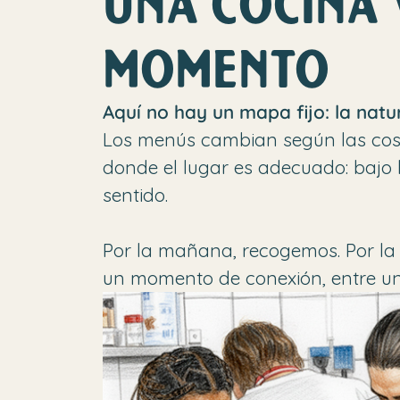
UNA COCINA 
MOMENTO
Aquí no hay un mapa fijo: la natu
Los menús cambian según las cosec
donde el lugar es adecuado: bajo 
sentido.
Por la mañana, recogemos. Por la 
un momento de conexión, entre un t