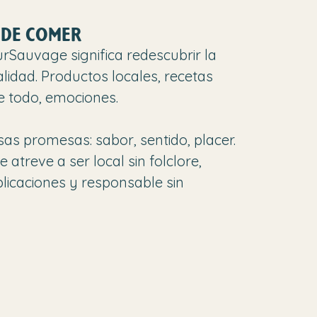
 DE COMER
Sauvage significa redescubrir la
ealidad. Productos locales, recetas
e todo, emociones.
lsas promesas: sabor, sentido, placer.
 atreve a ser local sin folclore,
plicaciones y responsable sin