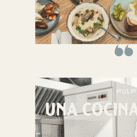
pulp
UNA COCINA