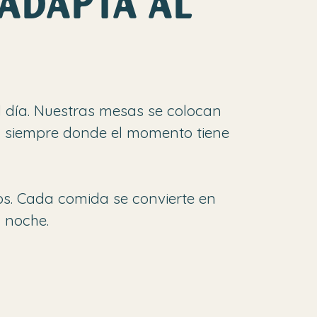
 ADAPTA AL
l día. Nuestras mesas se colocan
o, siempre donde el momento tiene
os. Cada comida se convierte en
a noche.