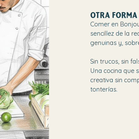
OTRA FORMA
Comer en Bonjour
sencillez de la r
genuinas y, sobr
Sin trucos, sin fa
Una cocina que se
creativa sin com
tonterías.