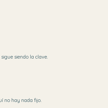
sigue siendo la clave.
í no hay nada fijo.