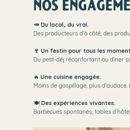
nos engageme
🥕 Du local, du vrai.
Des producteurs d’à côté, des produ
🍷 Un festin pour tous les moment
Du petit-déj réconfortant au dîner so
🔥
Une cuisine engagée.
Moins de gaspillage, plus d’audace. 
🍽️
Des expériences vivantes.
Barbecues spontanés, tables d’hôtes, 