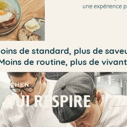
une expérience p
oins de standard, plus de saveu
Moins de routine, plus de vivant
kitchen
 QUI RESPIRE