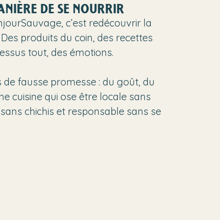
ANIÈRE DE SE NOURRIR
ourSauvage, c’est redécouvrir la
. Des produits du coin, des recettes
dessus tout, des émotions.
as de fausse promesse : du goût, du
Une cuisine qui ose être locale sans
e sans chichis et responsable sans se