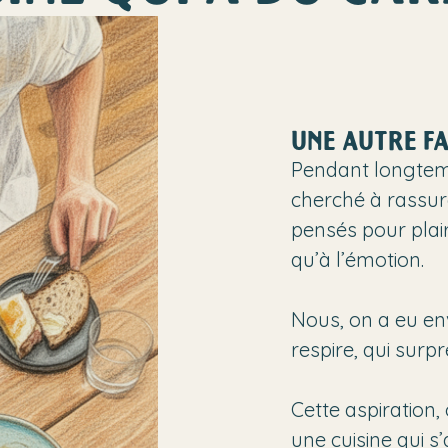
UNE AUTRE FA
Pendant longtemp
cherché à rassur
pensés pour plaire
qu’à l’émotion.
Nous, on a eu env
respire, qui surp
Cette aspiration,
une cuisine qui s