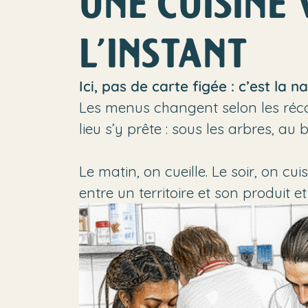
UNE CUISINE 
L’INSTANT
Ici, pas de carte figée : c’est la n
Les menus changent selon les récolt
lieu s’y prête : sous les arbres, au 
Le matin, on cueille. Le soir, on c
entre un territoire et son produit et 