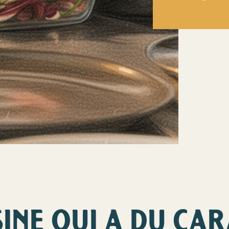
SINE QUI A DU CA