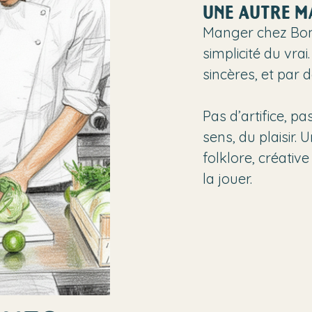
UNE AUTRE M
Manger chez Bonj
simplicité du vrai
sincères, et par 
Pas d’artifice, p
sens, du plaisir. 
folklore, créativ
la jouer.