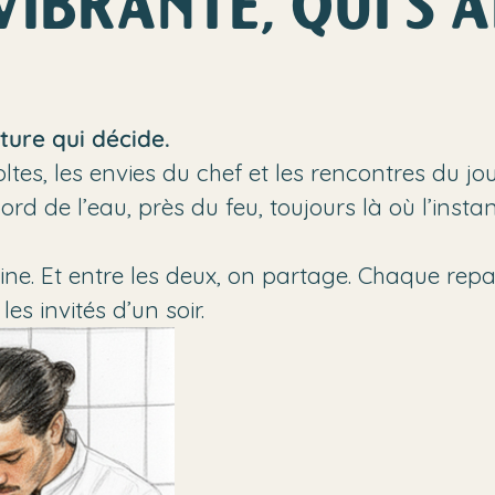
VIBRANTE, QUI S’
ature qui décide.
es, les envies du chef et les rencontres du jour.
bord de l’eau, près du feu, toujours là où l’insta
uisine. Et entre les deux, on partage. Chaque re
les invités d’un soir.