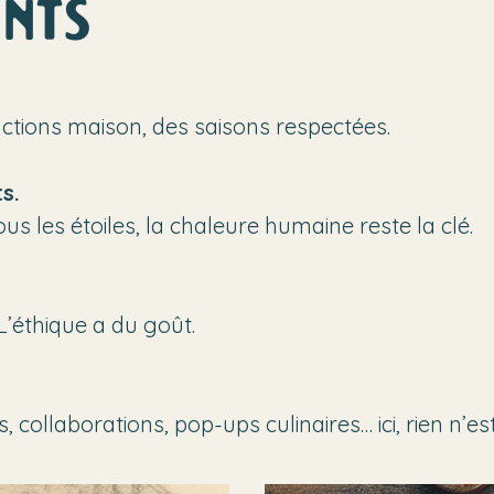
nts
ctions maison, des saisons respectées.
s.
us les étoiles, la chaleure humaine reste la clé.
L’éthique a du goût.
collaborations, pop-ups culinaires… ici, rien n’est