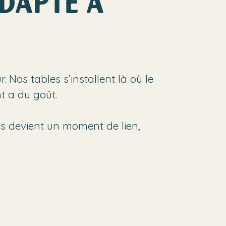
ADAPTE À
 Nos tables s’installent là où le
nt a du goût.
pas devient un moment de lien,