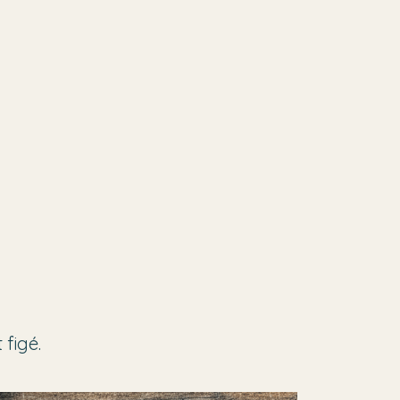
 figé.