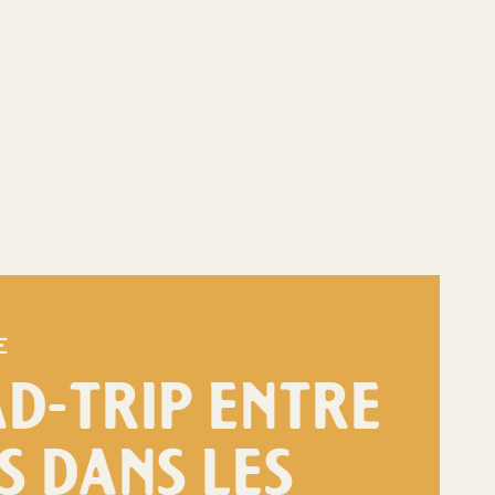
e
D-TRIP ENTRE
S DANS LES