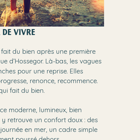
 DE VIVRE
i fait du bien après une première
que d’Hossegor. Là-bas, les vagues
nches pour une reprise. Elles
, progresse, renonce, recommence.
ui fait du bien.
ce moderne, lumineux, bien
n y retrouve un confort doux : des
e journée en mer, un cadre simple
timent poussé dehors.