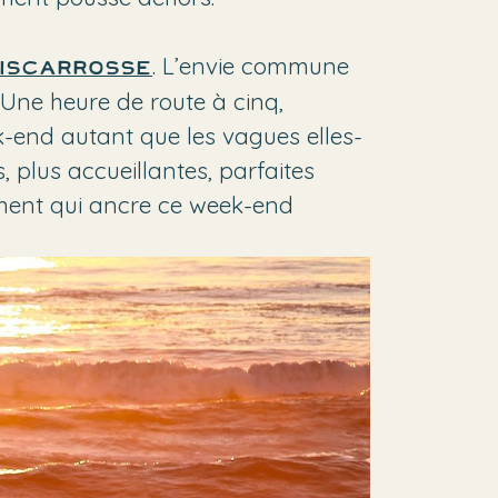
. L’envie commune
iscarrosse
 Une heure de route à cinq,
ek-end autant que les vagues elles-
, plus accueillantes, parfaites
oment qui ancre ce week-end