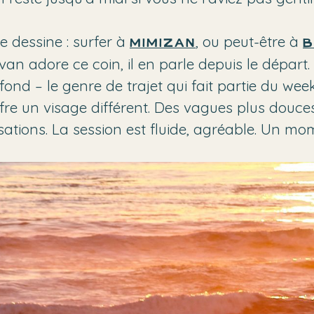
 dessine : surfer à
, ou peut-être à
Mimizan
B
an adore ce coin, il en parle depuis le départ.
fond – le genre de trajet qui fait partie du we
fre un visage différent. Des vagues plus douces
sations. La session est fluide, agréable. Un m