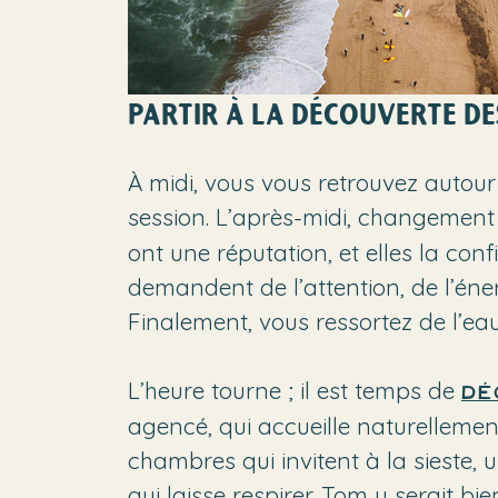
PARTIR À LA DÉCOUVERTE DE
À midi, vous vous retrouvez autour
session. L’après-midi, changement
ont une réputation, et elles la con
demandent de l’attention, de l’éne
Finalement, vous ressortez de l’eau
L’heure tourne ; il est temps de
dé
agencé, qui accueille naturellement
chambres qui invitent à la sieste,
qui laisse respirer. Tom y serait b