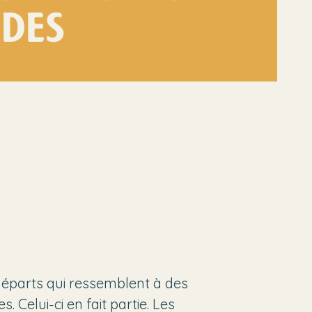
DES
 départs qui ressemblent à des
es. Celui-ci en fait partie. Les