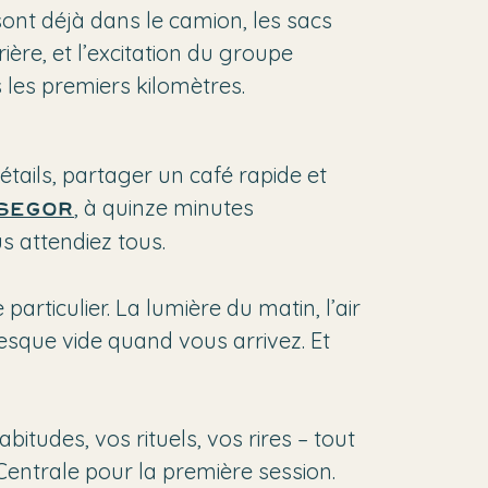
ont déjà dans le camion, les sacs
rrière, et l’excitation du groupe
les premiers kilomètres.
tails, partager un café rapide et
, à quinze minutes
segor
s attendiez tous.
rticulier. La lumière du matin, l’air
resque vide quand vous arrivez. Et
itudes, vos rituels, vos rires – tout
 Centrale pour la première session.