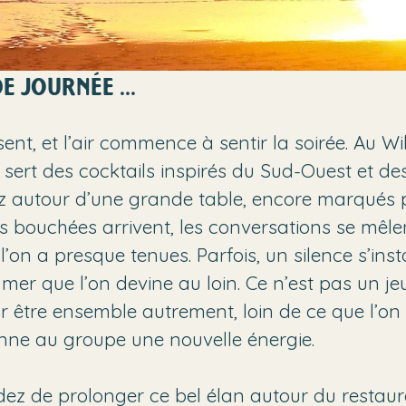
E JOURNÉE ...
sent, et l’air commence à sentir la soirée. Au W
 sert des cocktails inspirés du Sud-Ouest et d
ez autour d’une grande table, encore marqués pa
 bouchées arrivent, les conversations se mêlent
on a presque tenues. Parfois, un silence s’insta
mer que l’on devine au loin. Ce n’est pas un jeu
être ensemble autrement, loin de ce que l’on 
onne au groupe une nouvelle énergie.
idez de prolonger ce bel élan autour du restaur