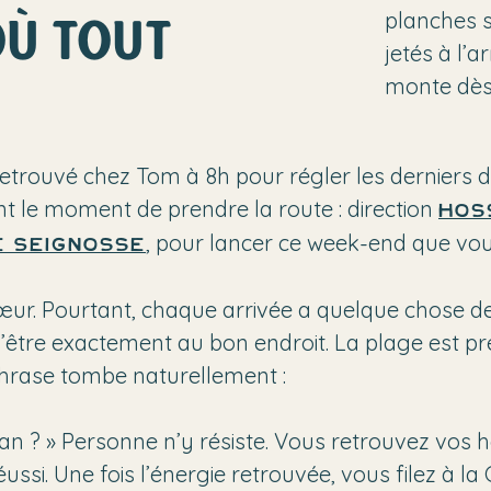
OÙ TOUT
planches s
jetés à l’a
monte dès 
trouvé chez Tom à 8h pour régler les derniers dé
ent le moment de prendre la route : direction
Hos
, pour lancer ce week-end que vou
 Seignosse
r. Pourtant, chaque arrivée a quelque chose de pa
e d’être exactement au bon endroit. La plage est p
hrase tombe naturellement :
n ? » Personne n’y résiste. Vous retrouvez vos hab
ussi. Une fois l’énergie retrouvée, vous filez à la