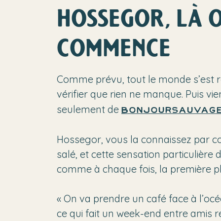
HOSSEGOR, LÀ 
COMMENCE
Comme prévu, tout le monde s’est re
vérifier que rien ne manque. Puis vi
seulement de
BonjourSauvage
Hossegor, vous la connaissez par cœu
salé, et cette sensation particulièr
comme à chaque fois, la première p
« On va prendre un café face à l’océa
ce qui fait un week-end entre amis ré