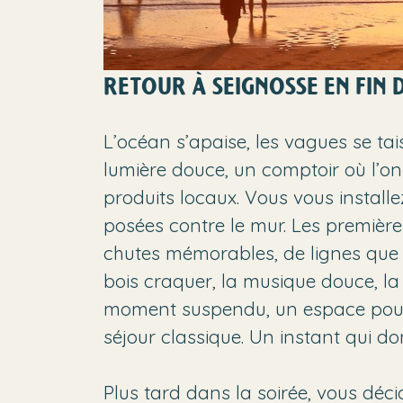
RETOUR À SEIGNOSSE EN FIN D
L’océan s’apaise, les vagues se tai
lumière douce, un comptoir où l’on
produits locaux. Vous vous install
posées contre le mur. Les premières
chutes mémorables, de lignes que l’
bois craquer, la musique douce, la 
moment suspendu, un espace pour 
séjour classique. Un instant qui d
Plus tard dans la soirée, vous déc