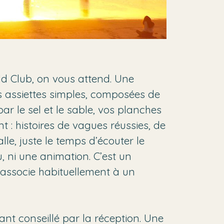
ild Club, on vous attend. Une
es assiettes simples, composées de
r le sel et le sable, vos planches
 : histoires de vagues réussies, de
lle, juste le temps d’écouter le
, ni une animation. C’est un
associe habituellement à un
ant conseillé par la réception. Une